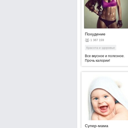
Похудение
1 387 159
Красота и здоровье
Все вкусное и полезное.
Прочь калории!
Супер-мама