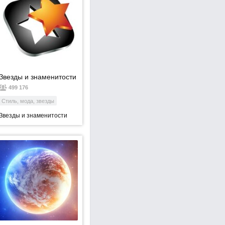
Звезды и знаменитости
499 176
Стиль, мода, звезды
Звезды и знаменитости