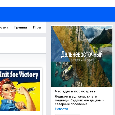
узыка
Группы
Игры
Что здесь посмотреть
Ледники и вулканы, киты и 
медведи, буддийские дацаны и 
северные поселения
Новости