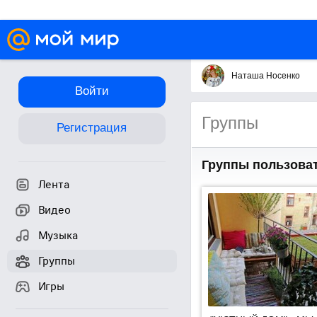
Наташа Носенко
Войти
Группы
Регистрация
Группы пользова
Лента
Видео
Музыка
Группы
Игры