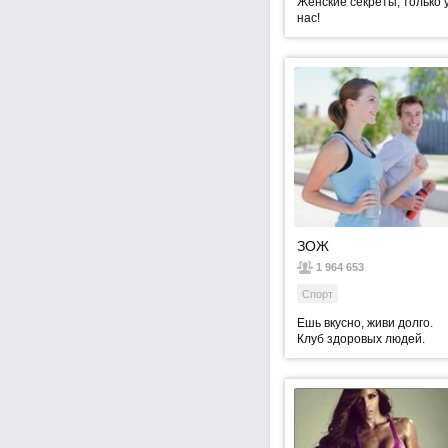
Женские секреты, только 
нас!
ЗОЖ
1 964 653
Спорт
Ешь вкусно, живи долго.
Клуб здоровых людей.