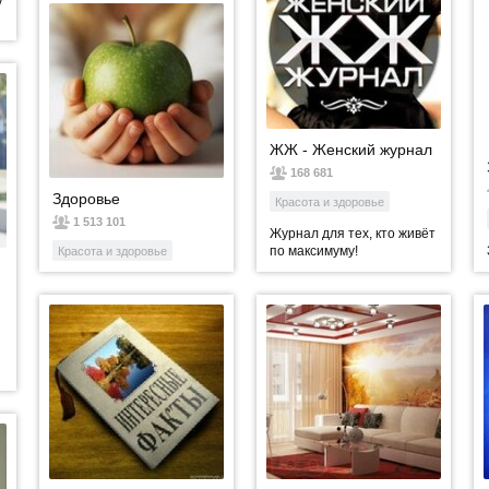
у
ЖЖ - Женский журнал
168 681
Здоровье
Красота и здоровье
1 513 101
Журнал для тех, кто живёт
по максимуму!
Красота и здоровье