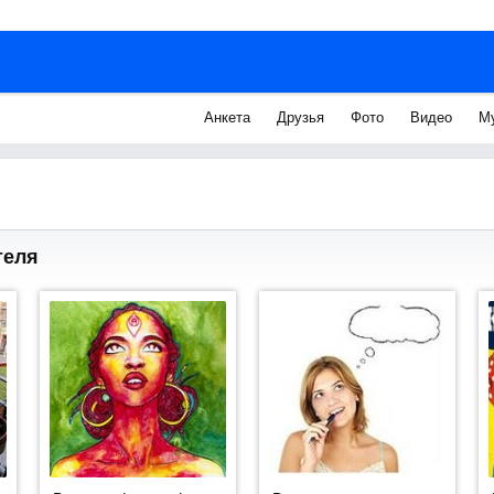
Анкета
Друзья
Фото
Видео
М
теля