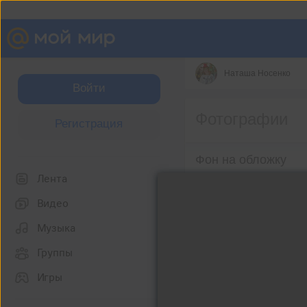
Наташа Носенко
Войти
Фотографии
Регистрация
Фон на обложку
Лента
Видео
Музыка
Группы
Игры
Другие альбомы