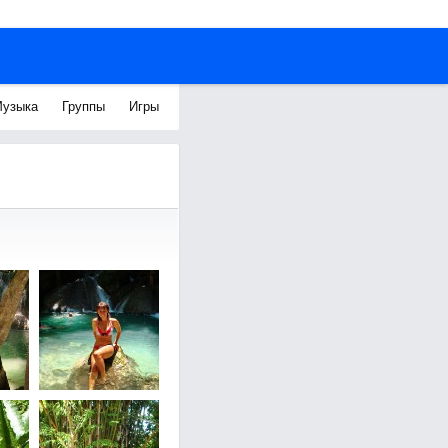
узыка
Группы
Игры