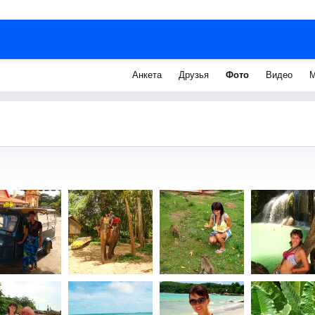
Анкета
Друзья
Фото
Видео
М