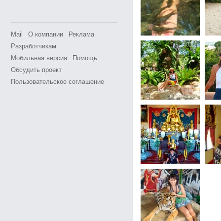
Mail
О компании
Реклама
Разработчикам
Мобильная версия
Помощь
Обсудить проект
Пользовательское соглашение