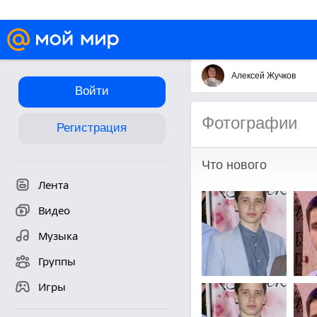
Алексей Жучков
Войти
Фотографии
Регистрация
Что нового
Лента
Видео
Музыка
Группы
Игры