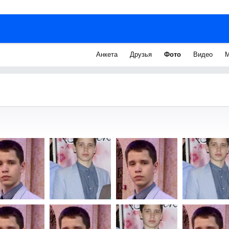
Анкета
Друзья
Фото
Видео
М