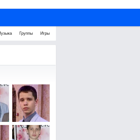
узыка
Группы
Игры