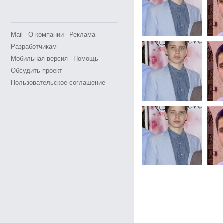
Mail
О компании
Реклама
Разработчикам
Мобильная версия
Помощь
Обсудить проект
Пользовательское соглашение