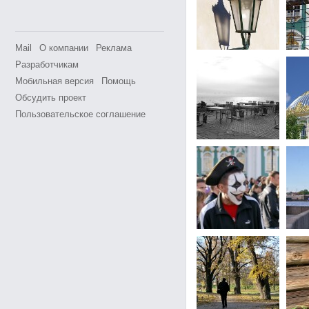
Mail
О компании
Реклама
Разработчикам
Мобильная версия
Помощь
Обсудить проект
Пользовательское соглашение