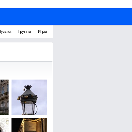
узыка
Группы
Игры