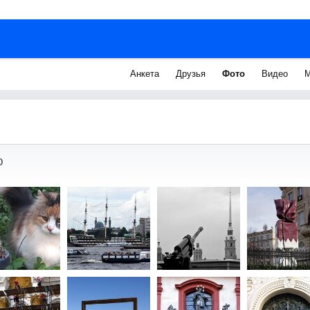
Анкета
Друзья
Фото
Видео
М
ю