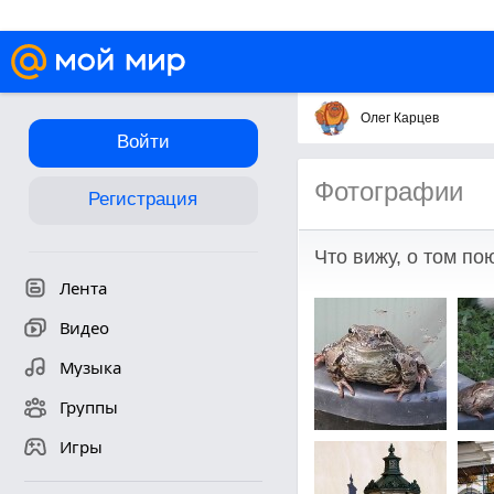
Олег Карцев
Войти
Фотографии
Регистрация
Что вижу, о том по
Лента
Видео
Музыка
Группы
Игры