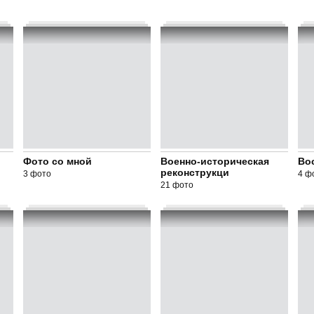
Фото со мной
Военно-историческая
Во
реконструкци
3 фото
4 ф
21 фото