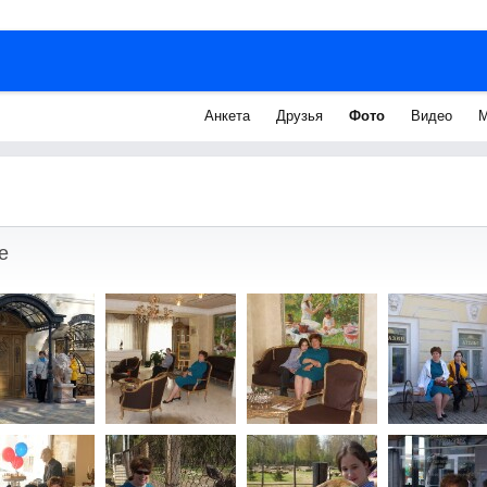
Анкета
Друзья
Фото
Видео
М
е