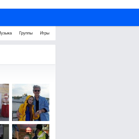
узыка
Группы
Игры