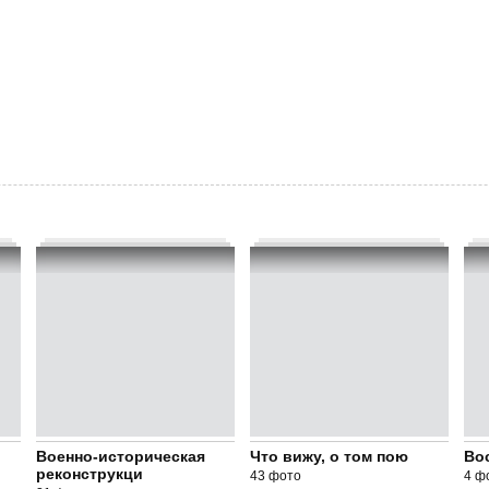
Военно-историческая
Что вижу, о том пою
Во
реконструкци
43 фото
4 ф