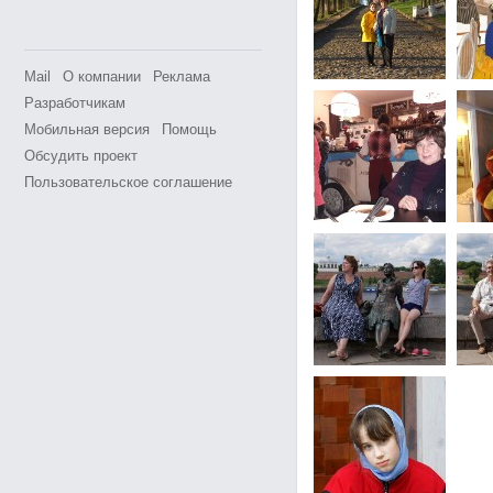
Mail
О компании
Реклама
Разработчикам
Мобильная версия
Помощь
Обсудить проект
Пользовательское соглашение