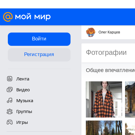
Олег Карцев
Войти
Фотографии
Регистрация
Общее впечатлени
Лента
Видео
Музыка
Группы
Игры