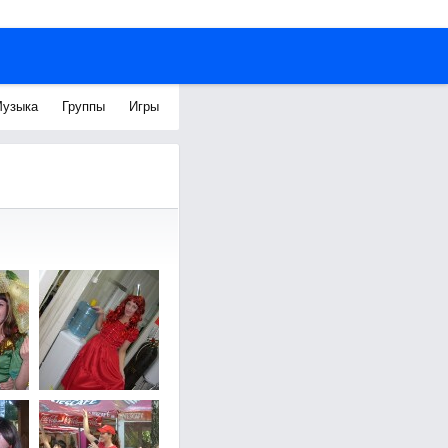
узыка
Группы
Игры