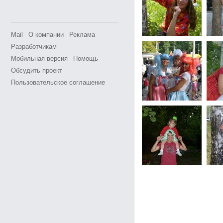
Mail
О компании
Реклама
Разработчикам
Мобильная версия
Помощь
Обсудить проект
Пользовательское соглашение