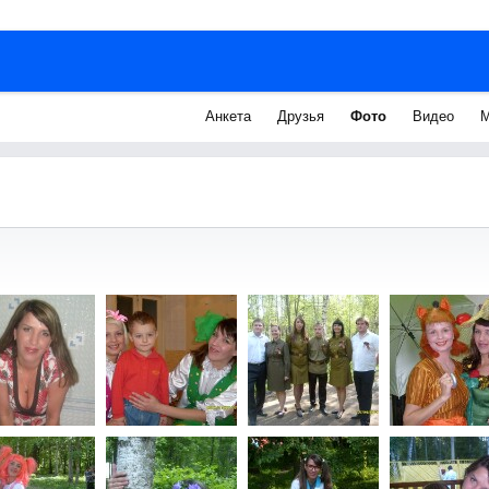
Анкета
Друзья
Фото
Видео
М