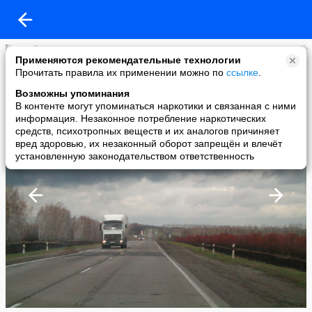
Оленька
Применяются рекомендательные технологии
added a photo
Прочитать правила их применении можно по
ссылке
.
12 Nov в 11:13
Возможны упоминания
В контенте могут упоминаться наркотики и связанная с ними
информация. Незаконное потребление наркотических
средств, психотропных веществ и их аналогов причиняет
вред здоровью, их незаконный оборот запрещён и влечёт
установленную законодательством ответственность