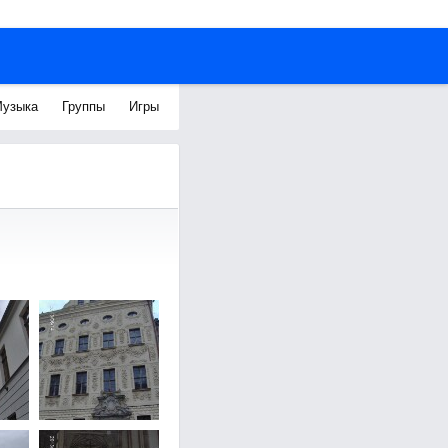
узыка
Группы
Игры