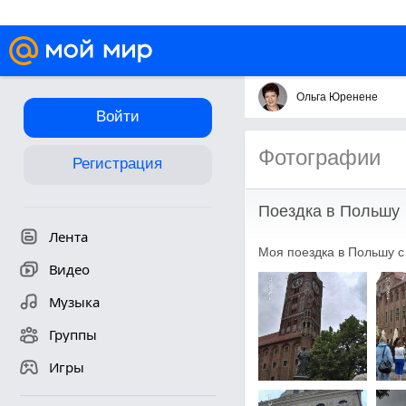
Ольга Юренене
Войти
Фотографии
Регистрация
Поездка в Польшу
Лента
Моя поездка в Польшу с
Видео
Музыка
Группы
Игры