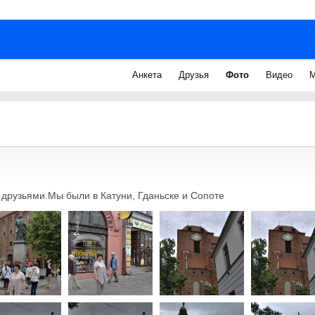
Анкета
Друзья
Фото
Видео
М
 друзьями.Мы были в Катуни, Гданьске и Сопоте