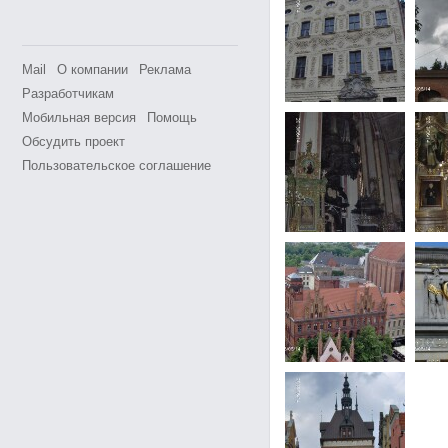
Mail
О компании
Реклама
Разработчикам
Мобильная версия
Помощь
Обсудить проект
Пользовательское соглашение