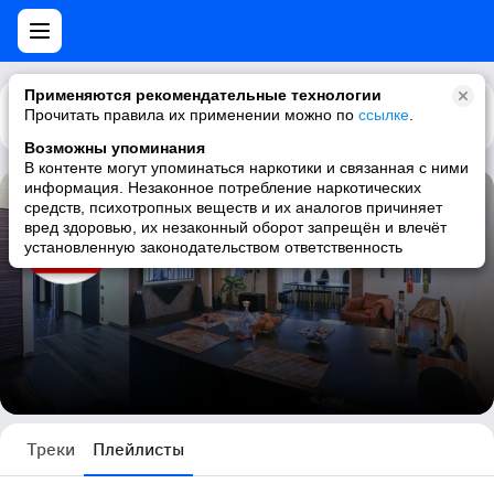
Применяются рекомендательные технологии
Прочитать правила их применении можно по
Каталог
Рекомендации
ссылке
.
Возможны упоминания
В контенте могут упоминаться наркотики и связанная с ними
информация. Незаконное потребление наркотических
средств, психотропных веществ и их аналогов причиняет
Olland Studio
вред здоровью, их незаконный оборот запрещён и влечёт
установленную законодательством ответственность
1 плейлист
Треки
Плейлисты