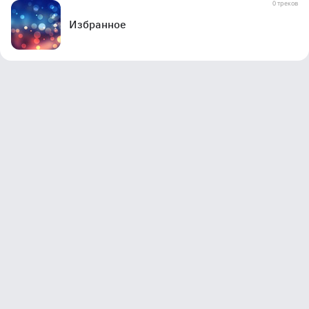
0 треков
Избранное