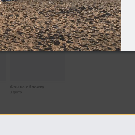
Фон на обложку
3 фото