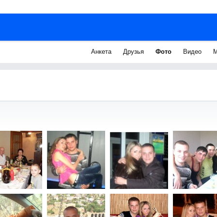
Анкета
Друзья
Фото
Видео
М