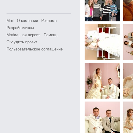
Mail
О компании
Реклама
Разработчикам
Мобильная версия
Помощь
Обсудить проект
Пользовательское соглашение