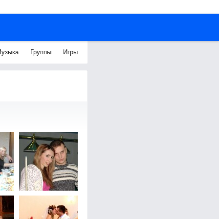
узыка
Группы
Игры