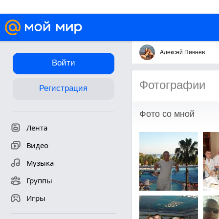
Алексей Пивнев
Войти
Фотографии
Регистрация
Фото со мной
Лента
Видео
Музыка
Группы
Игры