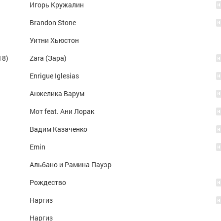
Игорь Кружалин
Brandon Stone
Уитни Хьюстон
18)
Zara (Зара)
Enrigue Iglesias
Анжелика Варум
Мот feat. Ани Лорак
Вадим Казаченко
Emin
Альбано и Рамина Пауэр
Рождество
Наргиз
Наргиз