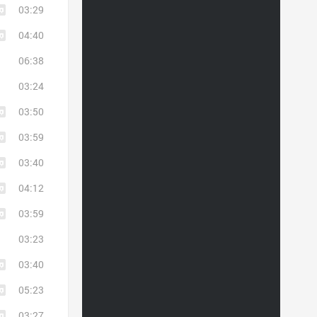
03:29
04:40
06:38
03:24
03:50
03:59
03:40
04:12
03:59
03:23
03:40
05:23
03:27