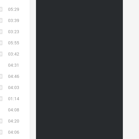
05:29
03:39
03:23
05:55
03:42
04:31
04:46
04:03
01:14
04:08
04:20
04:06