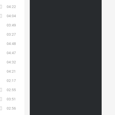
04:22
04:04
03:49
03:27
04:48
04:47
04:32
04:21
02:17
02:55
03:51
02:56