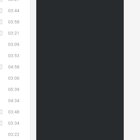
03:44
03:58
03:21
03:09
03:53
04:58
03:06
05:39
04:34
03:48
03:34
03:22