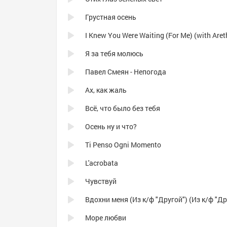
Грустная осень
Я за тебя молюсь
Павел Смеян - Непогода
Ах, как жаль
Всё, что было без тебя
Осень ну и что?
Ti Penso Ogni Momento
L'acrobata
Чувствуй
Море любви