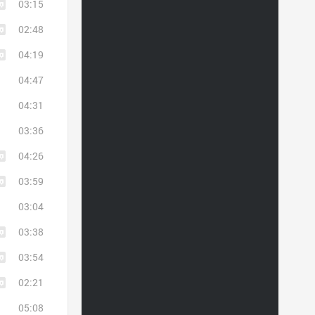
03:15
02:48
04:19
04:47
04:31
03:36
04:26
03:59
03:04
03:38
03:54
02:21
05:08