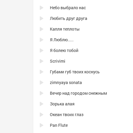
Небо выбрало нас
Любить друг друга
Капля теплоты
Я Люблю.....
Я болею тобой
Scrivimi
Губами губ твоих коснусь
zimnyaya sonata
Вечер над городом снежным
Зорька алая
Океан твоих глаз
Pan Flute