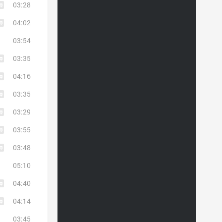
03:28
04:02
03:54
03:35
04:16
03:35
03:29
03:55
03:48
05:10
04:40
04:14
03:45