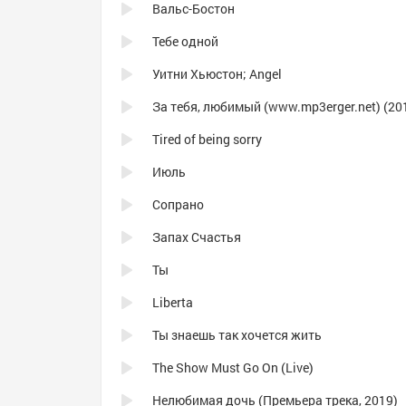
Вальс-Бостон
Тебе одной
Уитни Хьюстон; Angel
За тебя, любимый (www.mp3erger.net) (20
Tired of being sorry
Июль
Сопрано
Запах Счастья
Ты
Liberta
Ты знаешь так хочется жить
The Show Must Go On (Live)
Нелюбимая дочь (Премьера трека, 2019)