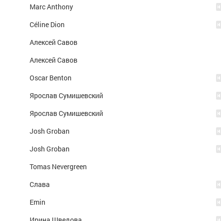
Marc Anthony
Céline Dion
Алексей Савов
Алексей Савов
Oscar Benton
Ярослав Сумишевский
Ярослав Сумишевский
Josh Groban
Josh Groban
Tomas Nevergreen
Слава
Emin
Ирина Шведова