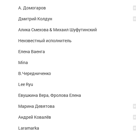
А. Домогаров
Дмитрий Колдун
Алика Смехова & Михаил Шуфутинский
Неизвестный исполнитель
Елена Ваенга
Mina
В.Чередниченко
Lee Ryu
Евушкина Вера, Фролова Елена
Марина Девятова
Андрей Ковалёв
Laramarka