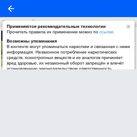
Фото со мной
Применяются рекомендательные технологии
Прочитать правила их применении можно по
ссылке
.
Возможны упоминания
В контенте могут упоминаться наркотики и связанная с ними
информация. Незаконное потребление наркотических
средств, психотропных веществ и их аналогов причиняет
вред здоровью, их незаконный оборот запрещён и влечёт
установленную законодательством ответственность