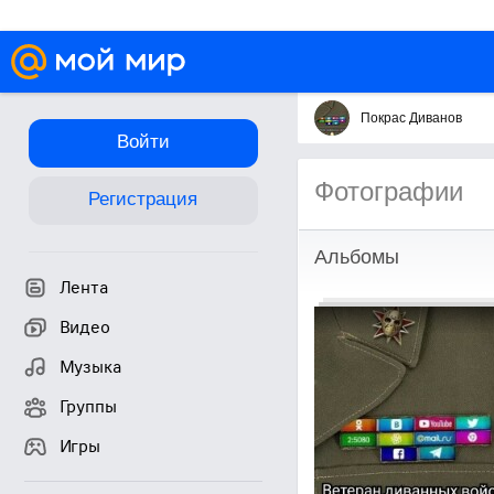
Покрас Диванов
Войти
Фотографии
Регистрация
Альбомы
Лента
Видео
Музыка
Группы
Игры