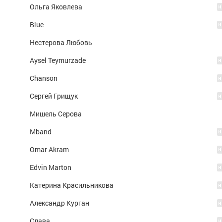
Ольга Яковлева
Blue
Нестерова Любовь
Aysel Teymurzade
Chanson
Сергей Грищук
Мишель Серова
Mband
Omar Akram
Edvin Marton
Катерина Красильникова
Александр Курган
Слава