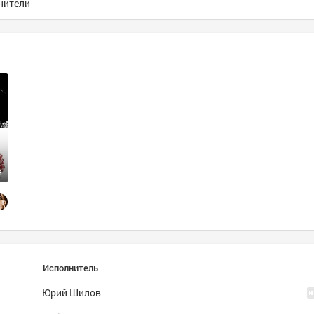
нители
3
russian
Исполнитель
Юрий Шилов