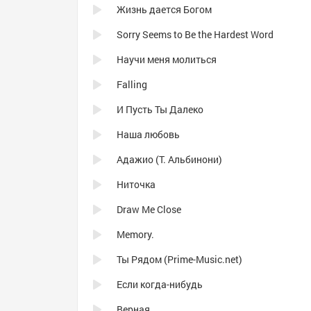
Жизнь дается Богом
Sorry Seems to Be the Hardest Word
Научи меня молиться
Falling
И Пусть Ты Далеко
Наша любовь
Адажио (Т. Альбинони)
Ниточка
Draw Me Close
Memory.
Ты Рядом (Prime-Music.net)
Если когда-нибудь
Верная