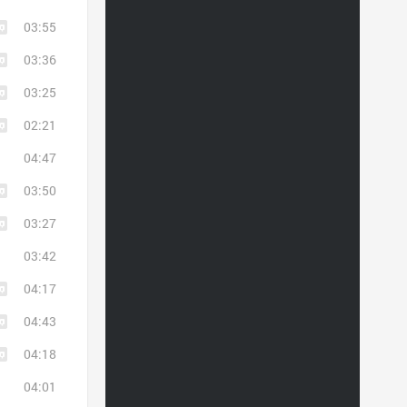
03:55
03:36
03:25
02:21
04:47
03:50
03:27
03:42
04:17
04:43
04:18
04:01