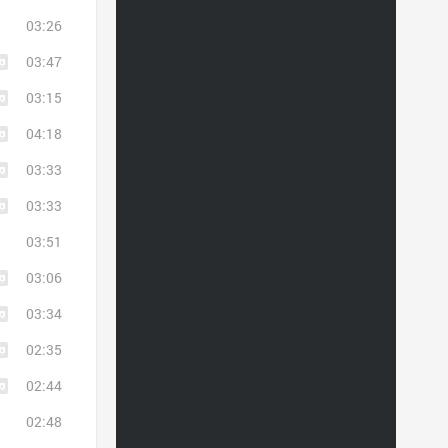
03:26
03:47
03:15
04:18
03:33
03:33
03:51
03:06
03:34
02:35
02:44
02:48