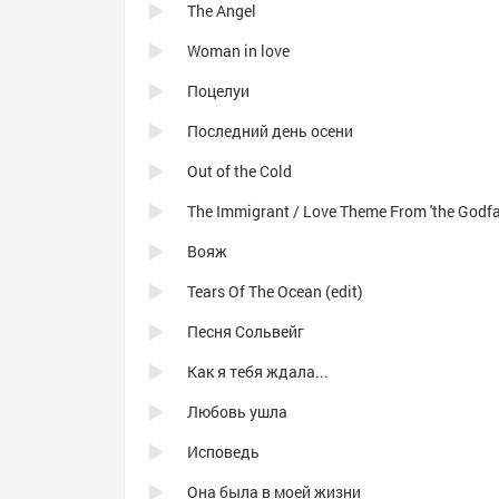
The Angel
Woman in love
Поцелуи
Последний день осени
Out of the Cold
Вояж
Tears Of The Ocean (edit)
Песня Сольвейг
Как я тебя ждала...
Любовь ушла
Исповедь
Она была в моей жизни