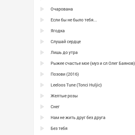
Очарована
Если бы не было тебя...
Ягодка
Слушай сердце
Лишь до утра
Рыжее счастье мое (муз и сл Олег Баянов)
Позови (2016)
Leeloos Tune (Tonci Huljic)
Желтые розы
Снег
Нам не жить друг без друга
Без тебя