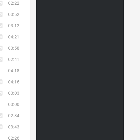
02:22
03:52
03:12
04:21
03:58
02:41
04:18
04:16
03:03
03:00
02:34
03:43
02:26