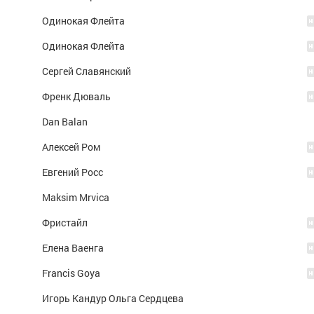
Одинокая Флейта
Одинокая Флейта
Сергей Славянский
Френк Дюваль
Dan Balan
Алексей Ром
Евгений Росс
Maksim Mrvica
Фристайл
Елена Ваенга
Francis Goya
Игорь Кандур Ольга Сердцева