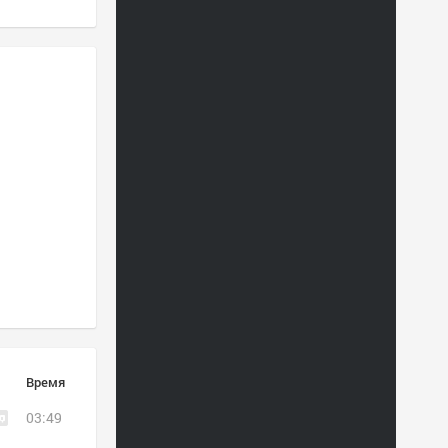
Время
03:49