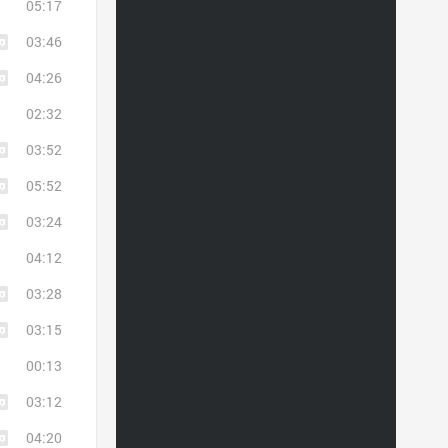
05:17
03:46
04:26
02:32
03:52
05:52
03:24
04:12
03:28
03:15
00:13
03:12
04:20