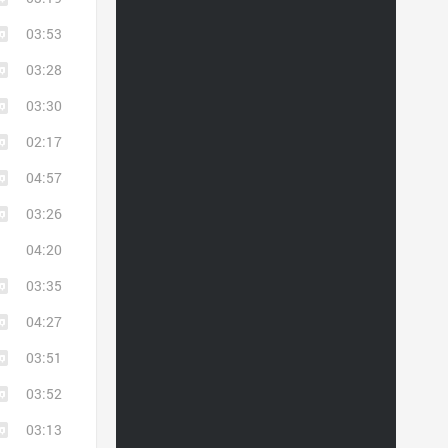
03:53
03:28
03:30
02:17
04:57
03:26
04:20
03:35
04:27
03:51
03:52
03:13