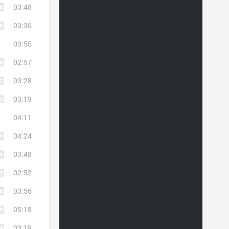
03:48
03:36
03:50
02:57
03:28
03:19
04:11
04:24
03:48
02:52
03:56
05:18
03:19