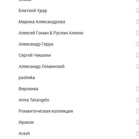
Блатной Удар
Марина Александрова
Алексей Гоман & Руслан Алехно
Александр Герра
Сергей Чекалин
Александр Ломинский
pasheka
Вероника
Anna Tatangelo
Романтическая коллекция
Иракли
Arash