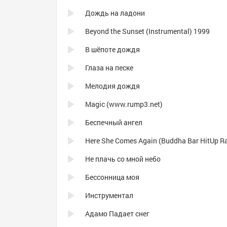
Дождь на ладони
Beyond the Sunset (Instrumental) 1999
В шёпоте дождя
Глаза на песке
Мелодия дождя
Magic (www.rump3.net)
Беспечный ангел
Не плачь со мной небо
Бессонница моя
Инструментал
Адамо Падает снег