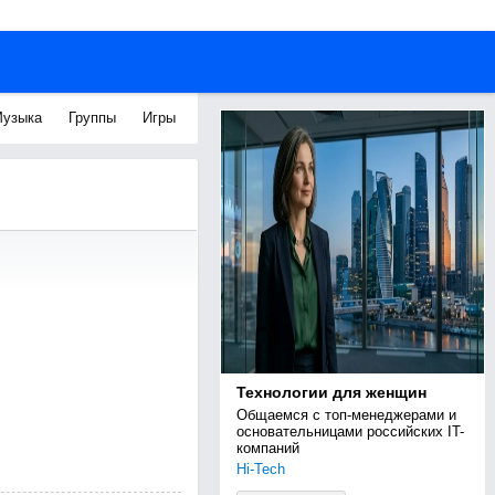
узыка
Группы
Игры
Технологии для женщин
Общаемся с топ-менеджерами и 
основательницами российских IT-
компаний
Hi-Tech