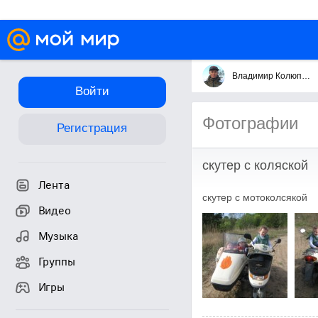
Владимир Колюпанов
Войти
Фотографии
Регистрация
скутер с коляской
Лента
скутер с мотоколсякой
Видео
Музыка
Группы
Игры