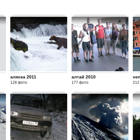
аляска 2011
алтай 2010
ven
128 фото
177 фото
212