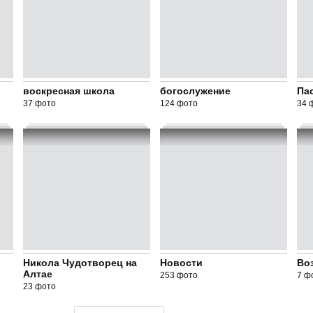
воскресная школа
богослужение
Па
37 фото
124 фото
34 
Никола Чудотворец на
Новости
Во
Алтае
253 фото
7 ф
23 фото