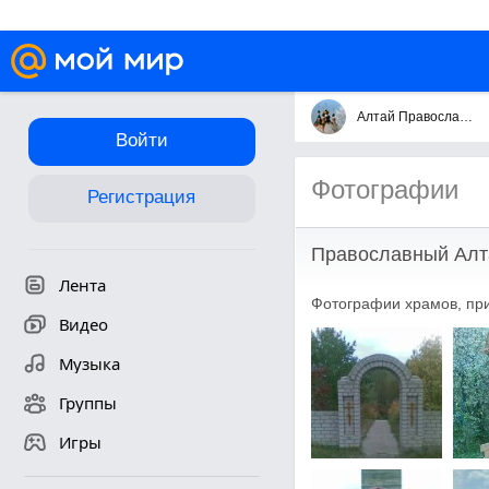
Алтай Православный
Войти
Фотографии
Регистрация
Православный Алт
Лента
Фотографии храмов, при
Видео
Музыка
Группы
Игры