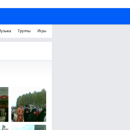
узыка
Группы
Игры