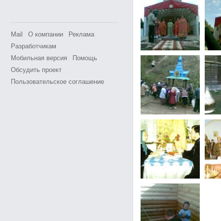
Mail
О компании
Реклама
Разработчикам
Мобильная версия
Помощь
Обсудить проект
Пользовательское соглашение