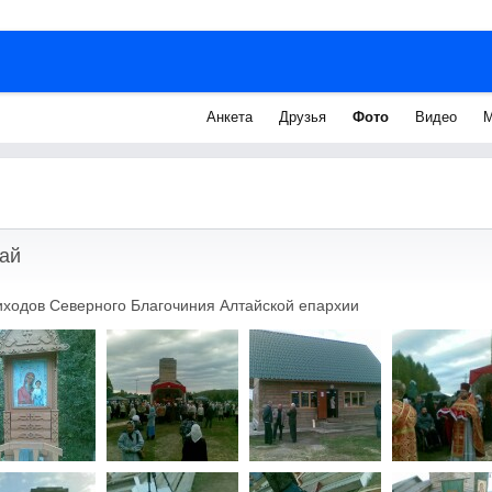
Анкета
Друзья
Фото
Видео
М
ай
ходов Северного Благочиния Алтайской епархии