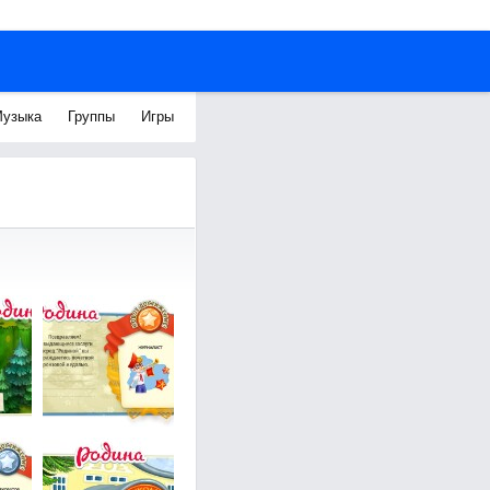
узыка
Группы
Игры