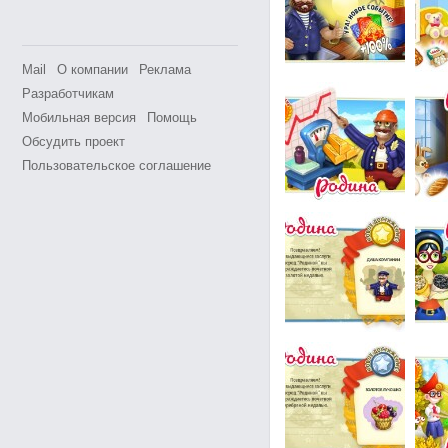
Mail
О компании
Реклама
Разработчикам
Мобильная версия
Помощь
Обсудить проект
Пользовательское соглашение