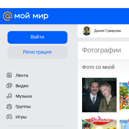
Дания Гумарова
Войти
Фотографии
Регистрация
Фото со мной
Лента
Видео
Музыка
Группы
Игры