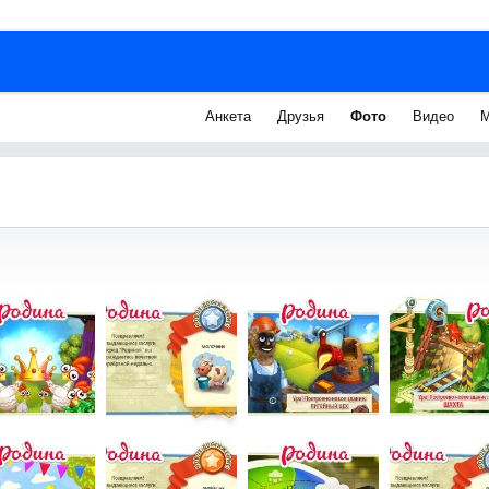
Анкета
Друзья
Фото
Видео
М