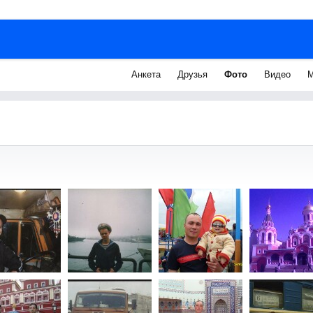
Анкета
Друзья
Фото
Видео
М