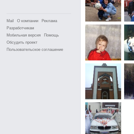
Mail
О компании
Реклама
Разработчикам
Мобильная версия
Помощь
Обсудить проект
Пользовательское соглашение