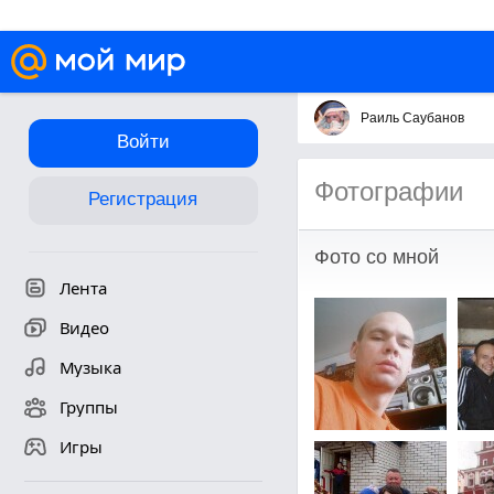
Раиль Саубанов
Войти
Фотографии
Регистрация
Фото со мной
Лента
Видео
Музыка
Группы
Игры