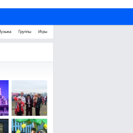
узыка
Группы
Игры