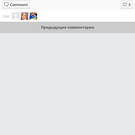
Comment
Like:
Предыдущие комментарии