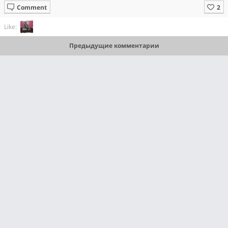
Comment
Like:
Предыдущие комментарии