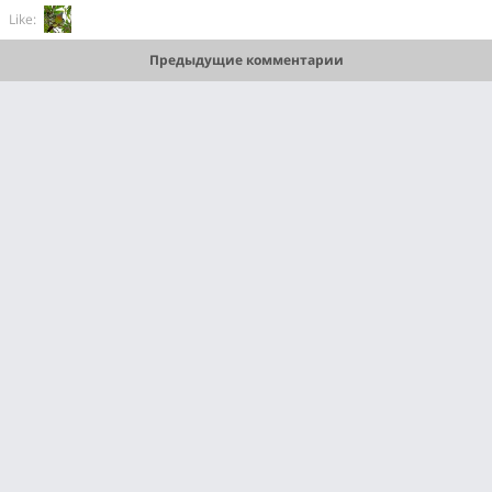
Like:
Предыдущие комментарии