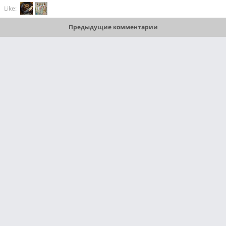
Like:
Предыдущие комментарии