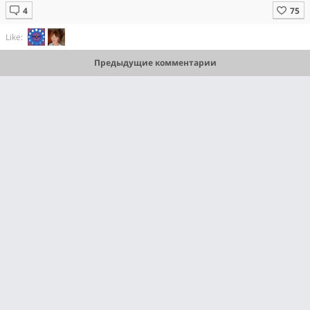
Like:
Предыдущие комментарии