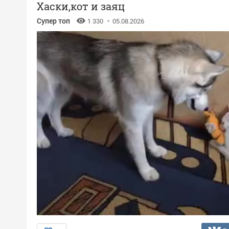
Хаски,кот и заяц
Супер топ
1 330
05.08.2026