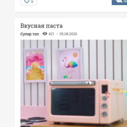
В
6
Вкусная паста
Супер топ
421
05.08.2026