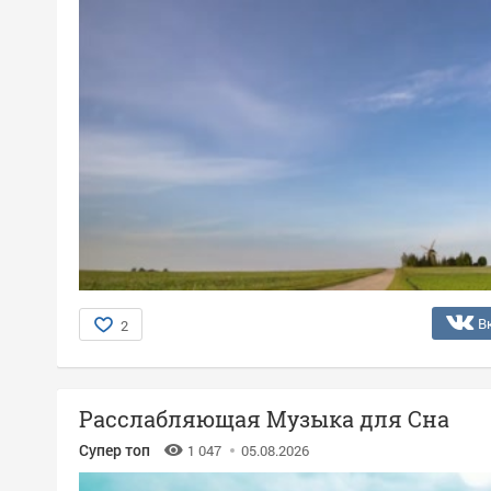
В
2
Расслабляющая Музыка для Сна
Супер топ
1 047
05.08.2026