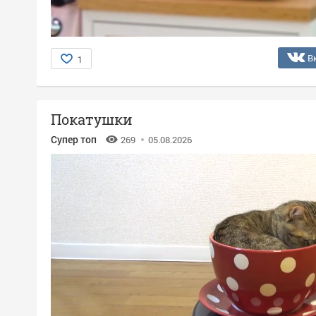
В
1
Покатушки
Супер топ
269
05.08.2026