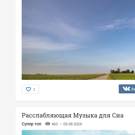
В
1
Расслабляющая Музыка для Сна
Супер топ
463
05.08.2026