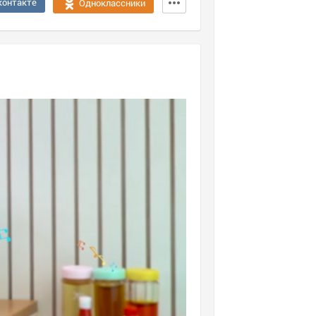
контакте
Одноклассники