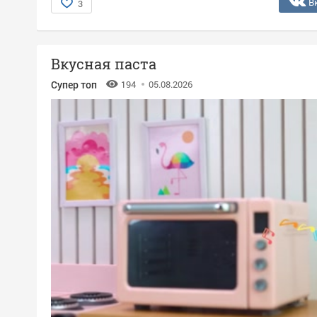
В
3
Вкусная паста
Супер топ
194
05.08.2026