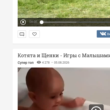
00:00
В
Котята и Щенки - Игры с Малышам
Супер топ
4 278
05.08.2026