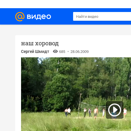
наш хоровод
Сергей Шмидт
685
28.06.2009