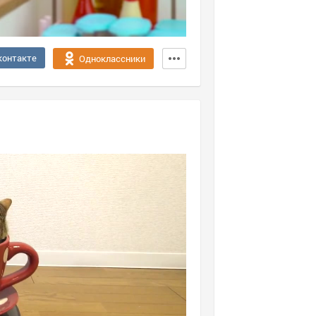
контакте
Одноклассники