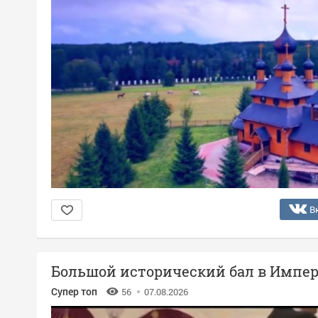
В
Большой исторический бал в Импер
Супер топ
56
07.08.2026