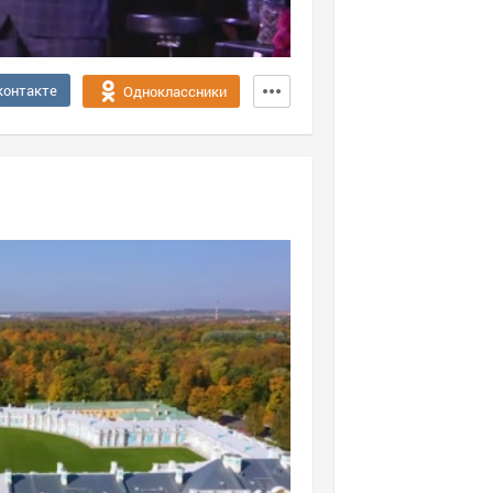
контакте
Одноклассники