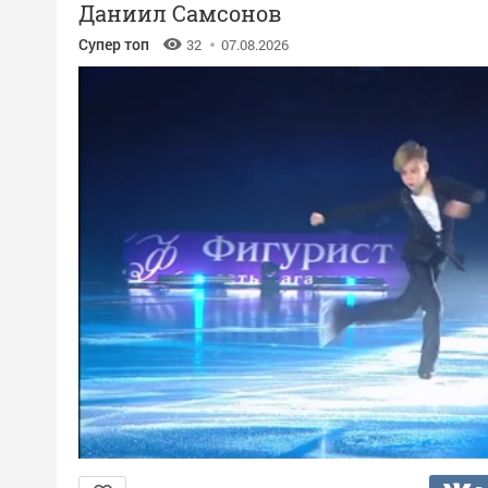
Даниил Самсонов
Супер топ
32
07.08.2026