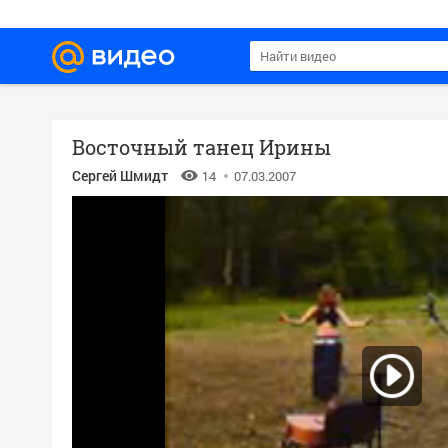
Восточный танец Ирины
Сергей Шмидт
14
07.03.2007