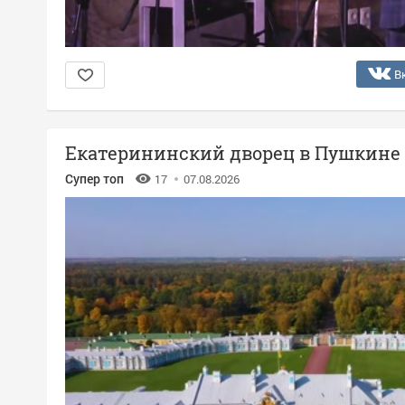
В
Екатерининский дворец в Пушкине
Супер топ
17
07.08.2026