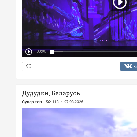
00:00
В
Дудудки, Беларусь
Супер топ
113
07.08.2026