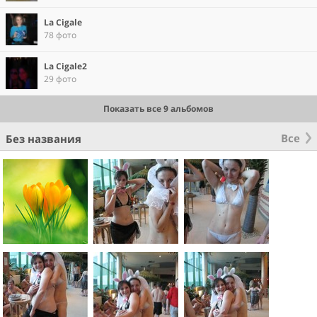
La Cigale
78 фото
La Cigale2
29 фото
Показать все 9 альбомов
Все
Без названия