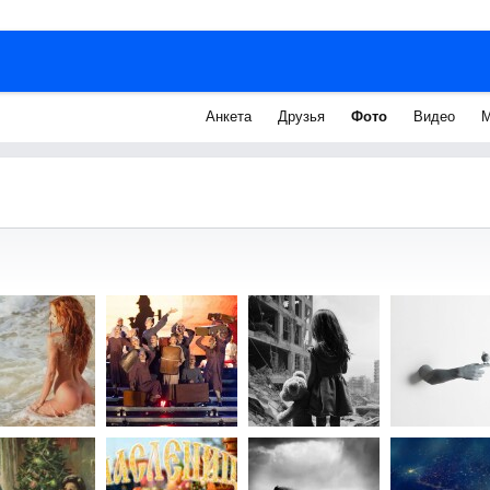
Анкета
Друзья
Фото
Видео
М