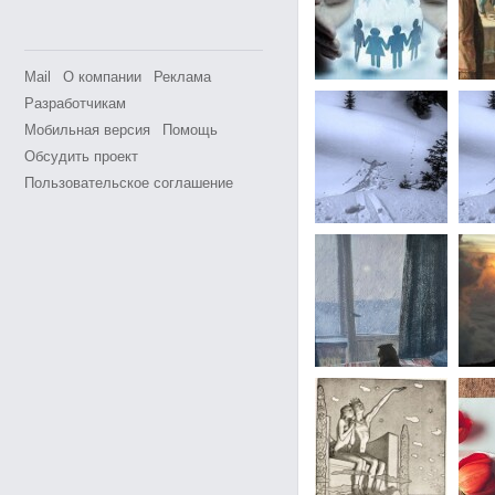
Mail
О компании
Реклама
Разработчикам
Мобильная версия
Помощь
Обсудить проект
Пользовательское соглашение