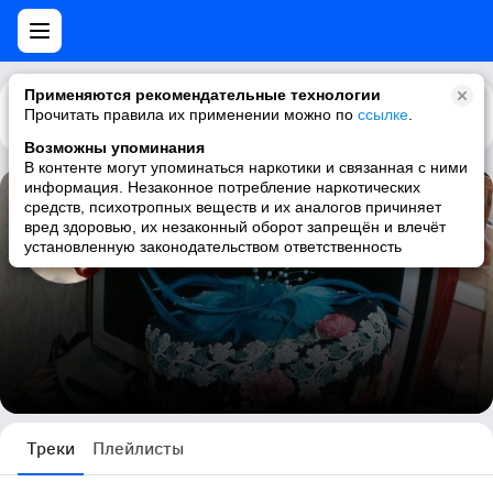
Применяются рекомендательные технологии
Прочитать правила их применении можно по
Каталог
Рекомендации
ссылке
.
Возможны упоминания
В контенте могут упоминаться наркотики и связанная с ними
информация. Незаконное потребление наркотических
средств, психотропных веществ и их аналогов причиняет
Розария R.....
вред здоровью, их незаконный оборот запрещён и влечёт
установленную законодательством ответственность
7159 треков
Треки
Плейлисты