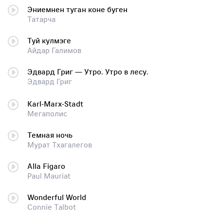
Эниемнен туган коне буген
Татарча
Туй кулмэге
Айдар Галимов
Эдвард Григ — Утро. Утро в лесу.
Эдвард Григ
Karl-Marx-Stadt
Мегаполис
Темная ночь
Мурат Тхагалегов
Alla Figaro
Paul Mauriat
Wonderful World
Connie Talbot