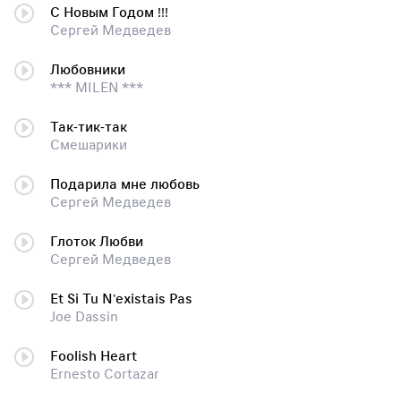
С Новым Годом !!!
Сергей Медведев
Любовники
*** MILEN ***
Так-тик-так
Смешарики
Подарила мне любовь
Сергей Медведев
Глоток Любви
Сергей Медведев
Et Si Tu N'existais Pas
Joe Dassin
Foolish Heart
Ernesto Cortazar