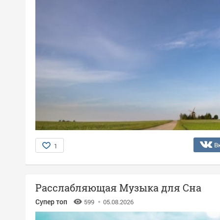
В
1
Расслабляющая Музыка для Сна
Супер топ
599
05.08.2026