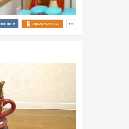
контакте
Одноклассники