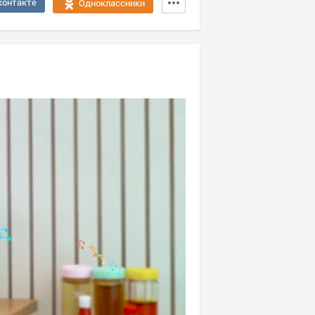
контакте
Одноклассники