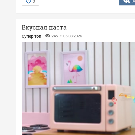
В
3
Вкусная паста
Супер топ
245
05.08.2026