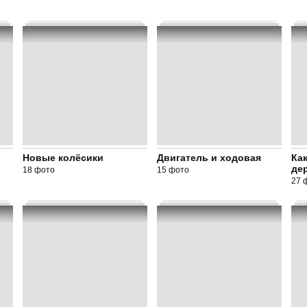
Новые колёсики
Двигатель и ходовая
Ка
дер
18 фото
15 фото
27 