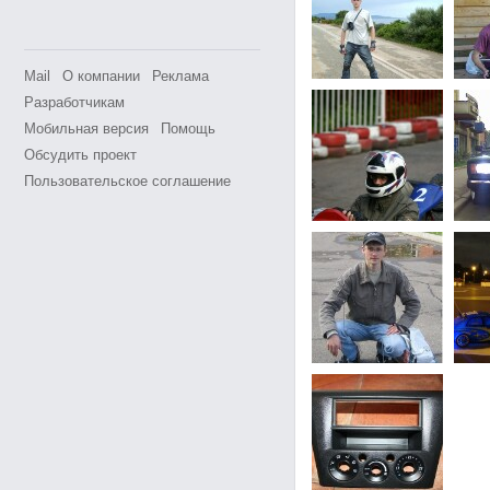
Mail
О компании
Реклама
Разработчикам
Мобильная версия
Помощь
Обсудить проект
Пользовательское соглашение