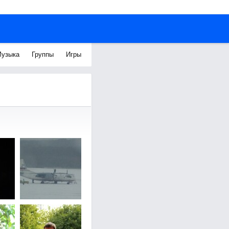
узыка
Группы
Игры