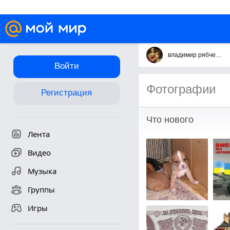
владимир рябченко
Войти
Фотографии
Регистрация
Что нового
Лента
Видео
Музыка
Группы
Игры