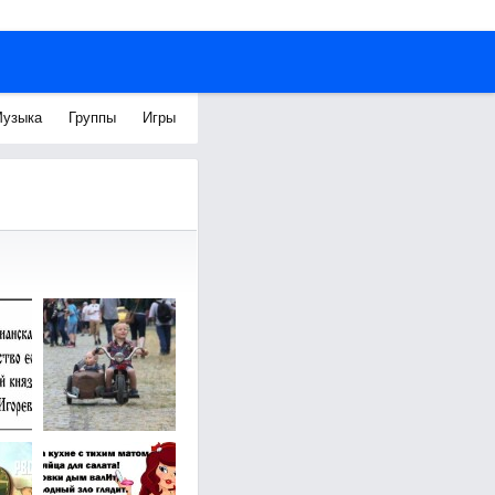
узыка
Группы
Игры