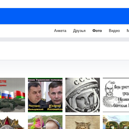
Анкета
Друзья
Фото
Видео
М