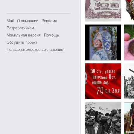
Mail
О компании
Реклама
Разработчикам
Мобильная версия
Помощь
Обсудить проект
Пользовательское соглашение