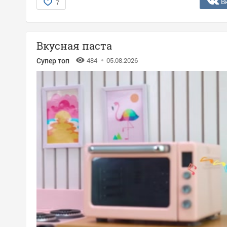
В
7
Вкусная паста
Супер топ
484
05.08.2026