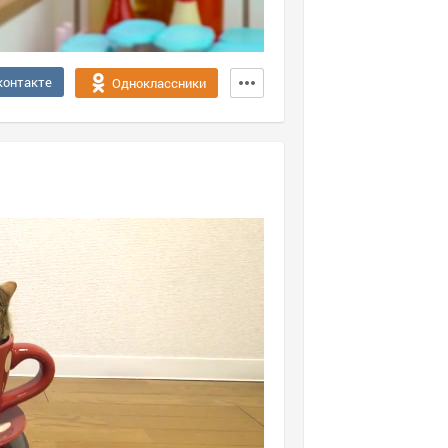
контакте
Одноклассники