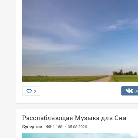
В
2
Расслабляющая Музыка для Сна
Супер топ
1 168
05.08.2026