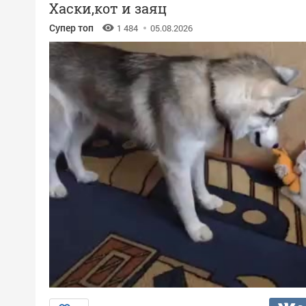
Хаски,кот и заяц
Супер топ
1 484
05.08.2026