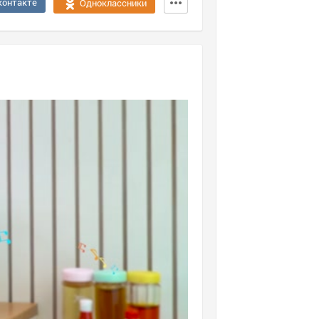
контакте
Одноклассники