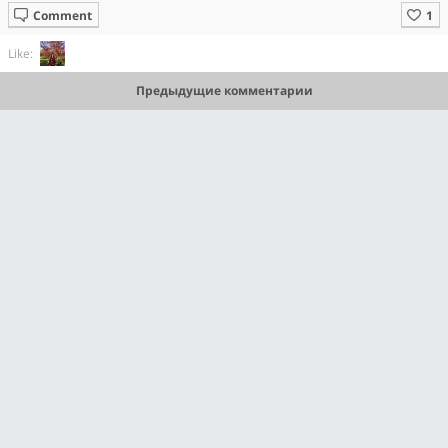
Comment
Like:
Предыдущие комментарии