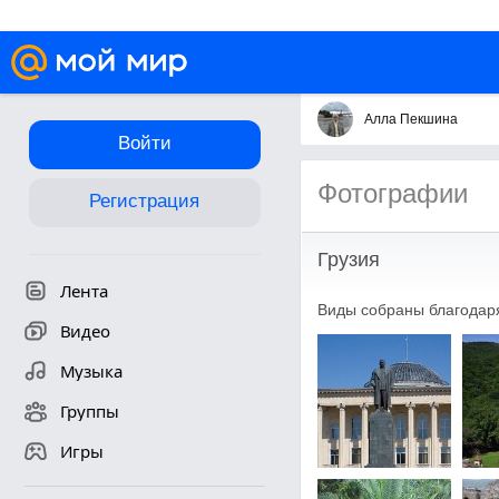
Алла Пекшина
Войти
Фотографии
Регистрация
Грузия
Лента
Виды собраны благодар
Видео
Музыка
Группы
Игры