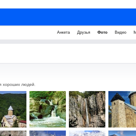
Анкета
Друзья
Фото
Видео
М
я хороших людей.