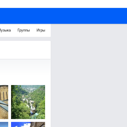
узыка
Группы
Игры