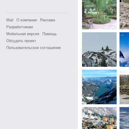
Mail
О компании
Реклама
Разработчикам
Мобильная версия
Помощь
Обсудить проект
Пользовательское соглашение