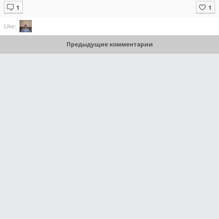
Like:
Предыдущие комментарии