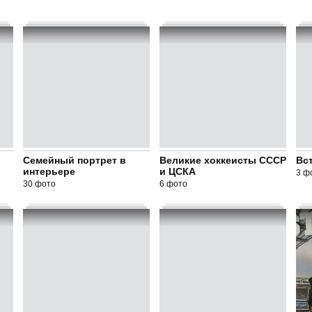
Семейный портрет в
Великие хоккеисты СССР
Вс
интерьере
и ЦСКА
3 ф
30 фото
6 фото