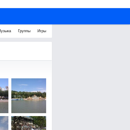
узыка
Группы
Игры