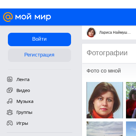
Лариса Наймушина
Войти
Фотографии
Регистрация
Фото со мной
Лента
Видео
Музыка
Группы
Игры