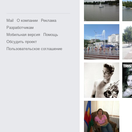
Mail
О компании
Реклама
Разработчикам
Мобильная версия
Помощь
Обсудить проект
Пользовательское соглашение