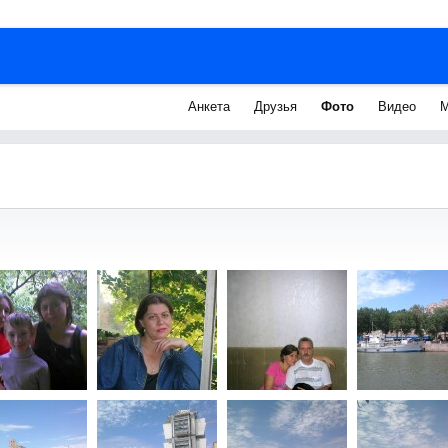
Анкета
Друзья
Фото
Видео
М