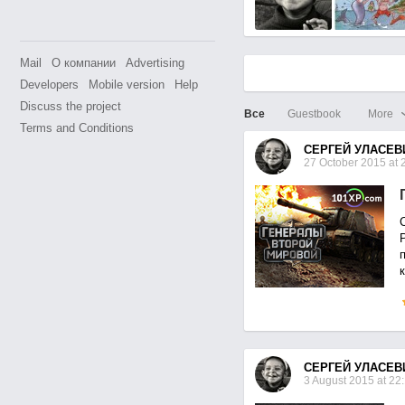
Mail
О компании
Advertising
Developers
Mobile version
Help
Discuss the project
Все
Guestbook
More
Terms and Conditions
СЕРГЕЙ УЛАСЕВ
27 October 2015 at 
СЕРГЕЙ УЛАСЕВ
3 August 2015 at 22