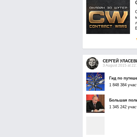
СЕРГЕЙ УЛАСЕВ
3 August 2015 at 22
Гид по путеш
1 848 384 учас
Большая пол
1 345 242 учас