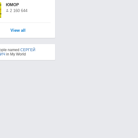
ЮМОР
2 160 644
View all
eople named
СЕРГЕЙ
ИЧ
in My World