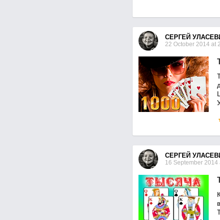
СЕРГЕЙ УЛАСЕВ
22 October 2014 at 
Т
У
СЕРГЕЙ УЛАСЕВ
16 September 2014 
Т