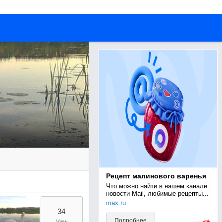
Рецепт малинового варенья
Что можно найти в нашем канале: 
новости Mail, любимые рецепты...
max.ru
34
Подробнее
View