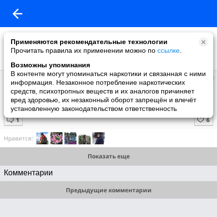
Применяются рекомендательные технологии
Прочитать правила их применении можно по
ссылке
.
Возможны упоминания
В контенте могут упоминаться наркотики и связанная с ними
Александр
информация. Незаконное потребление наркотических
добавил видео
средств, психотропных веществ и их аналогов причиняет
05.01.2013
вред здоровью, их незаконный оборот запрещён и влечёт
MVI 3006
установленную законодательством ответственность
Нравится:
Показать еще
Комментарии
Предыдущие комментарии