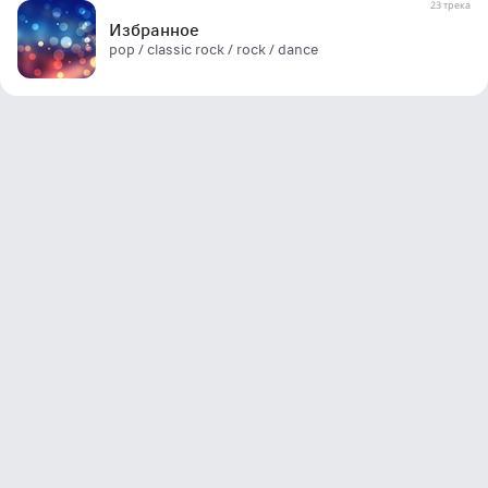
23 трека
Избранное
pop / classic rock / rock / dance