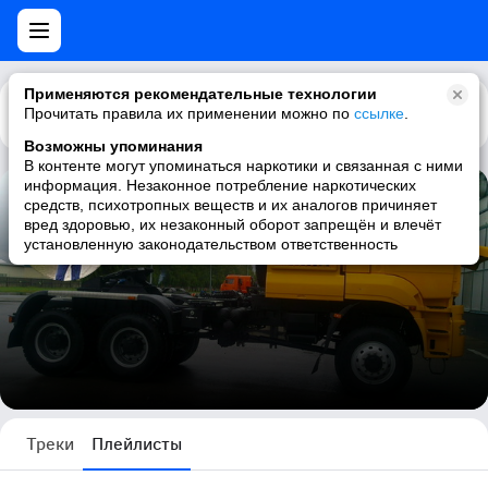
Применяются рекомендательные технологии
Прочитать правила их применении можно по
Каталог
Рекомендации
ссылке
.
Возможны упоминания
В контенте могут упоминаться наркотики и связанная с ними
информация. Незаконное потребление наркотических
средств, психотропных веществ и их аналогов причиняет
Сергей Свинин
вред здоровью, их незаконный оборот запрещён и влечёт
установленную законодательством ответственность
1 плейлист
Треки
Плейлисты