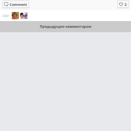
Comment
Like:
Предыдущие комментарии