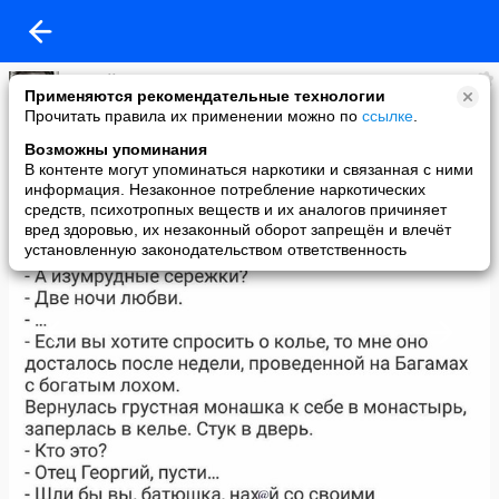
Сергей Гаврилин
Применяются рекомендательные технологии
added a photo
Прочитать правила их применении можно по
ссылке
.
24 Dec в 16:58
Возможны упоминания
В контенте могут упоминаться наркотики и связанная с ними
информация. Незаконное потребление наркотических
средств, психотропных веществ и их аналогов причиняет
вред здоровью, их незаконный оборот запрещён и влечёт
установленную законодательством ответственность