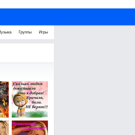
узыка
Группы
Игры