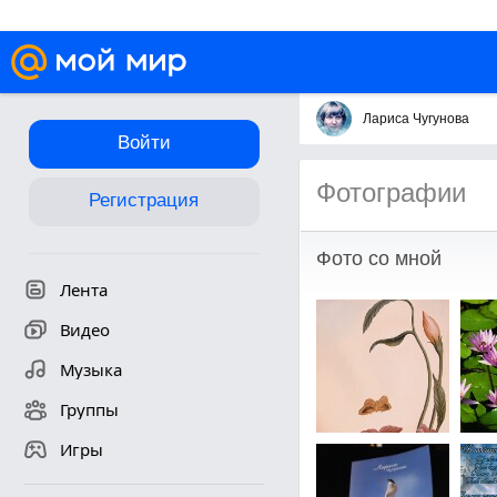
Лариса Чугунова
Войти
Фотографии
Регистрация
Фото со мной
Лента
Видео
Музыка
Группы
Игры