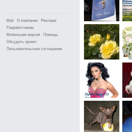
Mail
О компании
Реклама
Разработчикам
Мобильная версия
Помощь
Обсудить проект
Пользовательское соглашение