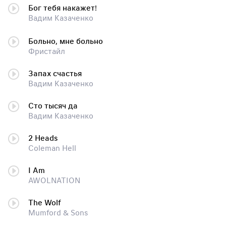
Бог тебя накажет!
Вадим Казаченко
Больно, мне больно
Фристайл
Запах счастья
Вадим Казаченко
Сто тысяч да
Вадим Казаченко
2 Heads
Coleman Hell
I Am
AWOLNATION
The Wolf
Mumford & Sons