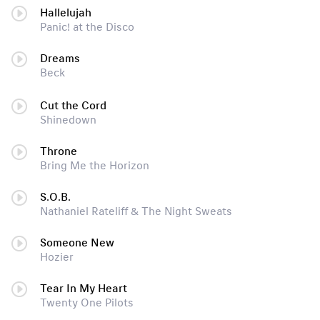
Hallelujah
Panic! at the Disco
Dreams
Beck
Cut the Cord
Shinedown
Throne
Bring Me the Horizon
S.O.B.
Nathaniel Rateliff & The Night Sweats
Someone New
Hozier
Tear In My Heart
Twenty One Pilots