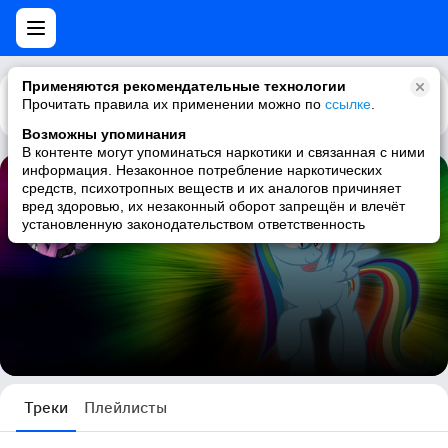
Применяются рекомендательные технологии
Прочитать правила их применении можно по
Каталог
Рекомендации
ссылке
.
Возможны упоминания
В контенте могут упоминаться наркотики и связанная с ними
информация. Незаконное потребление наркотических
средств, психотропных веществ и их аналогов причиняет
Валерий Дэш (Фурри)
вред здоровью, их незаконный оборот запрещён и влечёт
установленную законодательством ответственность
35 треков
Треки
Плейлисты