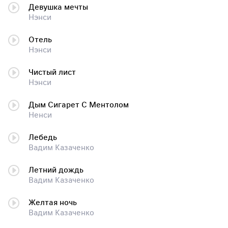
Девушка мечты
Нэнси
Отель
Нэнси
Чистый лист
Нэнси
Дым Сигарет С Ментолом
Ненси
Лебедь
Вадим Казаченко
Летний дождь
Вадим Казаченко
Желтая ночь
Вадим Казаченко