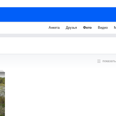
Анкета
Друзья
Фото
Видео
М
показать