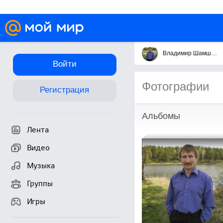
Владимир Шамшура
Войти
Фотографии
Регистрация
Альбомы
Лента
Видео
Музыка
Группы
Игры