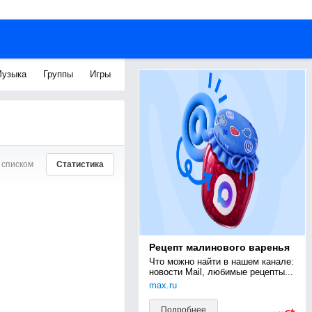
узыка
Группы
Игры
 списком
Статистика
Рецепт малинового варенья
Что можно найти в нашем канале: 
новости Mail, любимые рецепты...
max.ru
Подробнее