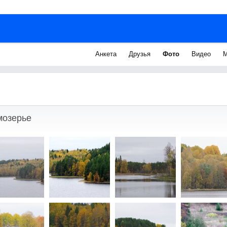
Анкета
Друзья
Фото
Видео
М
мозерье