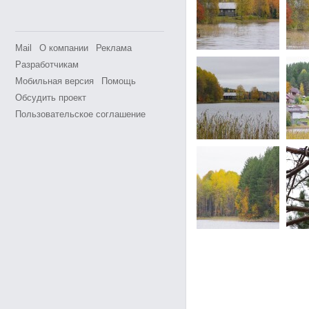
Mail
О компании
Реклама
Разработчикам
Мобильная версия
Помощь
Обсудить проект
Пользовательское соглашение