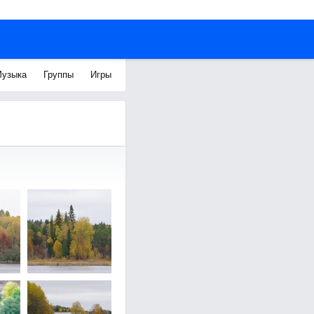
узыка
Группы
Игры