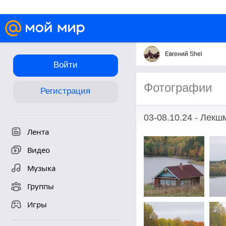
Евгений Shel
Войти
Фотографии
Регистрация
03-08.10.24 - Лекш
Лента
Видео
Музыка
Группы
Игры