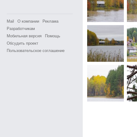
Mail
О компании
Реклама
Разработчикам
Мобильная версия
Помощь
Обсудить проект
Пользовательское соглашение