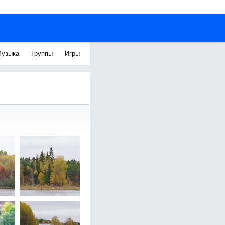
узыка
Группы
Игры