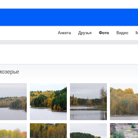
Анкета
Друзья
Фото
Видео
М
мозерье