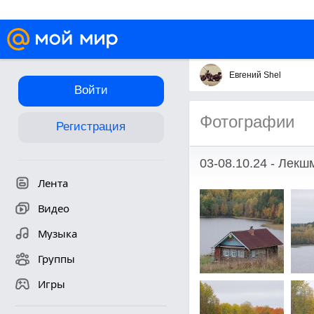
Евгений Shel
Войти
Фотографии
Регистрация
03-08.10.24 - Лекш
Лента
Видео
Музыка
Группы
Игры