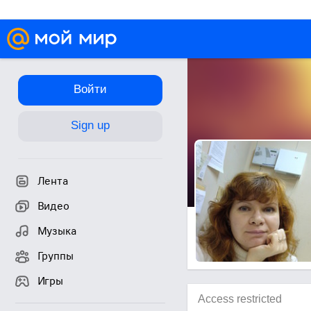
Войти
Sign up
Лента
Видео
Музыка
Группы
Игры
Access restricted