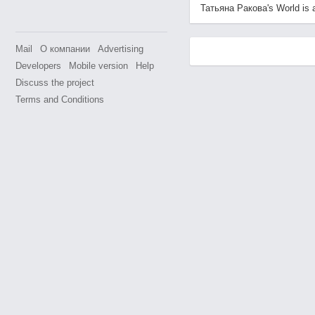
Татьяна Ракова's World is av
Mail
О компании
Advertising
Developers
Mobile version
Help
Discuss the project
Terms and Conditions